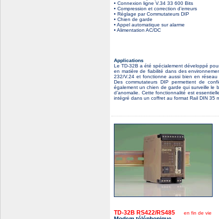
• Connexion ligne V.34 33 600 Bits
• Compression et correction d’erreurs
• Réglage par Commutateurs DIP
• Chien de garde
• Appel automatique sur alarme
• Alimentation AC/DC
Applications
Le TD-32B a été spécialement développé pour 
en matière de fiabilité dans des environnem
232/V.24 et fonctionne aussi bien en réseau 
Des commutateurs DIP permettent de confi
également un chien de garde qui surveille le 
d’anomalie. Cette fonctionnalité est essentiel
intégré dans un coffret au format Rail DIN 35 
TD-32B RS422/RS485
en fin de vie