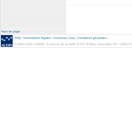
Haut de page
|
FAQ
|
Informations légales
|
Contactez nous
|
Conditions générales
|
| © 2000-2025 | AUDIN - 8 avenue de la malle 51370 St Brice Courcelles Tél: +33(0)3 