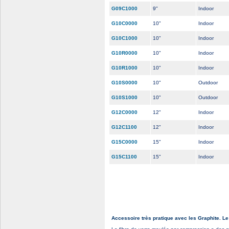
G09C1000
9"
Indoor
G10C0000
10"
Indoor
G10C1000
10"
Indoor
G10R0000
10"
Indoor
G10R1000
10"
Indoor
G10S0000
10"
Outdoor
G10S1000
10"
Outdoor
G12C0000
12"
Indoor
G12C1100
12"
Indoor
G15C0000
15"
Indoor
G15C1100
15"
Indoor
Accessoire très pratique avec les Graphite. Le 