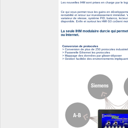
Les nouvelles IHM sont prises en charge par le log
Ce qui vous permet tous les gains en développeme
rentabilité et retour sur investisssement immédiat
variateur de vitesse, système PID, balance, lecteur
disponible. Enfin et surtout les HMI G3 coûtent mo
La seule IHM modulaire durcie qui perme
ou Internet.
Conversion de protocoles
> Conversion de plus de 250 protocoles industriel
> Passerelle Ethernet les protocoles
> Mappage des données par glisser-déposer
> Gestion facilitée des environnements impliquant