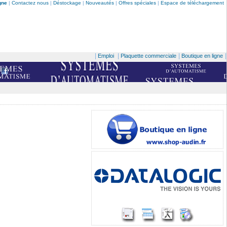
gne
|
Contactez nous
|
Déstockage
|
Nouveautés
|
Offres spéciales
|
Espace de téléchargement
|
|
|
|
Emploi
Plaquette commerciale
Boutique en ligne