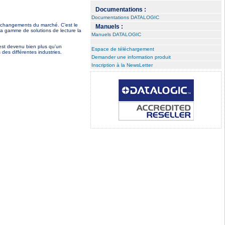
Documentations :
Documentations DATALOGIC
x changements du marché. C’est le
Manuels :
la gamme de solutions de lecture la
Manuels DATALOGIC
est devenu bien plus qu’un
Espace de téléchargement
des différentes industries.
Demander une information produit
Inscription à la NewsLetter