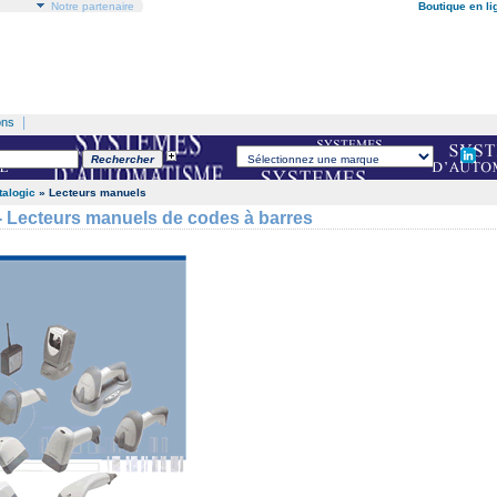
Notre partenaire
Boutique en li
|
ons
talogic
» Lecteurs manuels
Lecteurs manuels de codes à barres