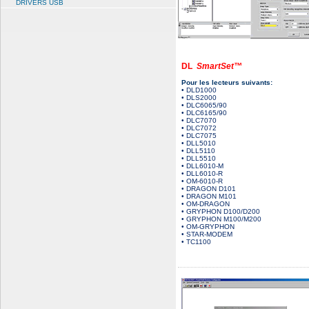
DRIVERS USB
DL
SmartSet™
Pour les lecteurs suivants:
• DLD1000
• DLS2000
• DLC6065/90
• DLC6165/90
• DLC7070
• DLC7072
• DLC7075
• DLL5010
• DLL5110
• DLL5510
• DLL6010-M
• DLL6010-R
• OM-6010-R
• DRAGON D101
• DRAGON M101
• OM-DRAGON
• GRYPHON D100/D200
• GRYPHON M100/M200
• OM-GRYPHON
• STAR-MODEM
• TC1100