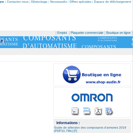
gne
|
Contactez nous
|
Déstockage
|
Nouveautés
|
Offres spéciales
|
Espace de téléchargement
|
|
|
|
Emploi
Plaquette commerciale
Boutique en ligne
Informations :
Guide de sélection des composants d'armoires 2019
(PDF/11,7Mo) [F]