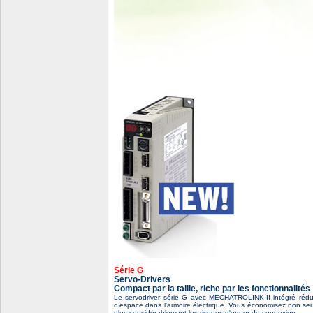
Série G
Servo-Drivers
Compact par la taille, riche par les fonctionnalités
Le servodriver série G avec MECHATROLINK-II intégré rédui
d’espace dans l’armoire électrique. Vous économisez non seu
plus considérablement les risques d'erreur de connexion.