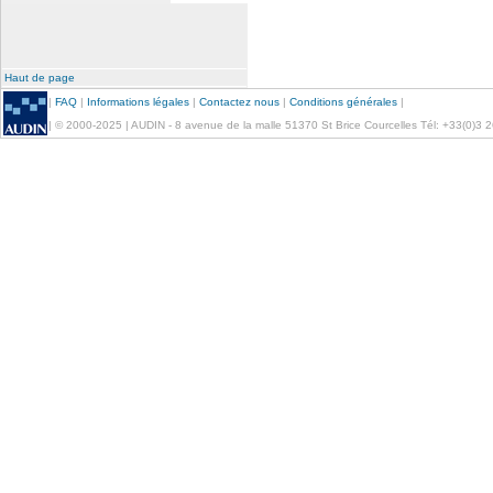
Haut de page
|
FAQ
|
Informations légales
|
Contactez nous
|
Conditions générales
|
| © 2000-2025 | AUDIN - 8 avenue de la malle 51370 St Brice Courcelles Tél: +33(0)3 