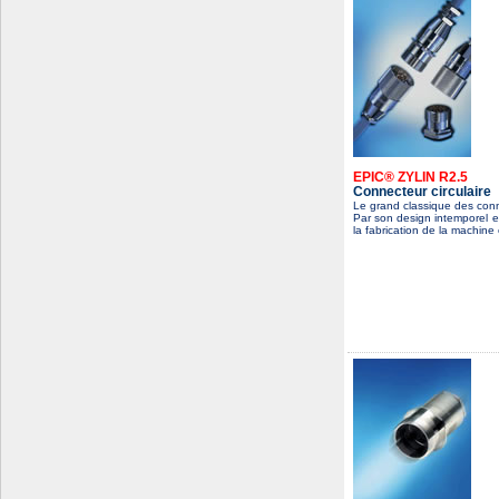
EPIC® ZYLIN R2.5
Connecteur circulaire
Le grand classique des conn
Par son design intemporel et
la fabrication de la machine