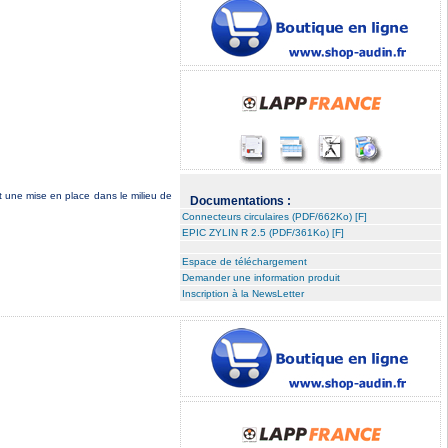
et une mise en place dans le milieu de
Documentations :
Connecteurs circulaires (PDF/662Ko) [F]
EPIC ZYLIN R 2.5 (PDF/361Ko) [F]
Espace de téléchargement
Demander une information produit
Inscription à la NewsLetter