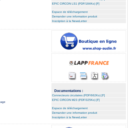
EPIC CIRCON LS1 (PDF/184Ko) [F]
Espace de téléchargement
Demander une information produit
Inscription à la NewsLetter
Documentations :
Connecteurs circulaires (PDF/662Ko) [F]
EPIC CIRCON M23 (PDF/325Ko) [F]
ntage
Espace de téléchargement
Demander une information produit
Inscription à la NewsLetter