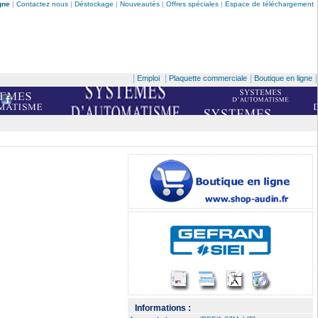
gne
|
Contactez nous
|
Déstockage
|
Nouveautés
|
Offres spéciales
|
Espace de téléchargement
|
|
|
|
Emploi
Plaquette commerciale
Boutique en ligne
Informations :