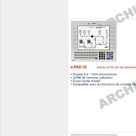
e-PAD 32
Article en fin de vie derni
• Pupitre 9,6 " VGA monochrome
• 32MB de memoire utilisateur
• Écran tactile résistif
• Compatible avec les fonctions de contrôle H