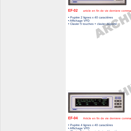
EF-02
article en fin de vie derniere comm
• Pupitre 2 lignes x 40 caractères
• Affichage VFD
• Clavier 5 touches + clavier déporté
EF-04
Article en fin de vie derniere comm
• Pupitre 4 lignes x 40 caractères
• Affichage VFD