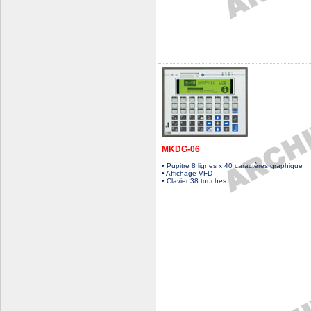
MKDG-06
• Pupitre 8 lignes x 40 caractères graphique
• Affichage VFD
• Clavier 38 touches