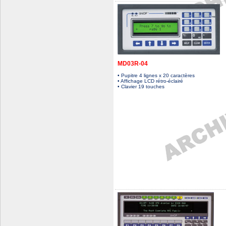
MD03R-04
• Pupitre 4 lignes x 20 caractères
• Affichage LCD rétro-éclairé
• Clavier 19 touches