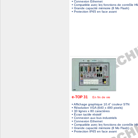
• Connexion Ethernet
• Compatible avec les fonctions de contrôle H
• Grande capacité mémoire (8 Mo Flash)
• Protection IP65 en face avant
e-TOP 31
En fin de vie
• Affichage graphique 10.4” couleur STN
• Résolution VGA (640 x 480 pixels)
• 30 lignes x 80 caractères
• Écran tactile résistif
• Connexion aux bus industriels
• Connexion Ethernet
• Compatible avec les fonctions de contrôle H
• Grande capacité mémoire (8 Mo Flash)
• Protection IP65 en face avant