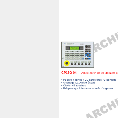
CP13G-04
Article en fin de vie derniere c
• Pupitre 4 lignes x 20 caractères "Graphique"
• Affichage LCD rétro-éclairé
• Clavier 47 touches
• Pré-perçage 6 boutons + arrêt d'urgence