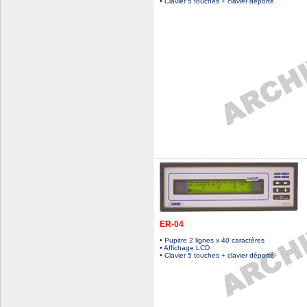
• Clavier 5 touches + clavier déporté
ER-04
• Pupitre 2 lignes x 40 caractères
• Affichage LCD
• Clavier 5 touches + clavier déporté