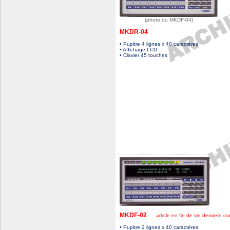
(photo du MKDF-04)
MKDR-04
• Pupitre 4 lignes x 40 caractères
• Affichage LCD
• Clavier 45 touches
MKDF-02
article en fin de vie derniere co
• Pupitre 2 lignes x 40 caractères