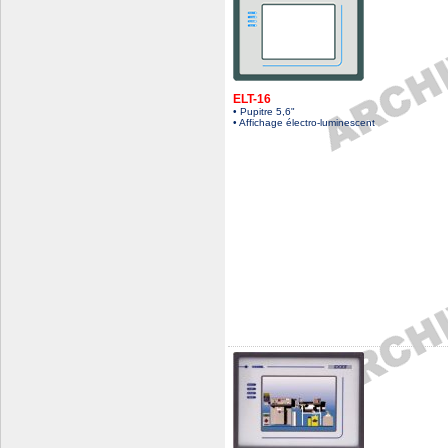
ELT-16
• Pupitre 5,6"
• Affichage électro-luminescent