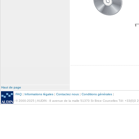
Haut de page
|
FAQ
|
Informations légales
|
Contactez nous
|
Conditions générales
|
| © 2000-2025 | AUDIN - 8 avenue de la malle 51370 St Brice Courcelles Tél: +33(0)3 