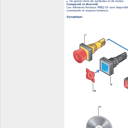
Un grand choix de symboles et de textes.
Compacité et diversité
Les éléments frontaux RMQ-16 sont disponib
commande et voyants lumineux
Synoptique: