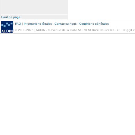
Haut de page
|
FAQ
|
Informations légales
|
Contactez nous
|
Conditions générales
|
| © 2000-2025 | AUDIN - 8 avenue de la malle 51370 St Brice Courcelles Tél: +33(0)3 