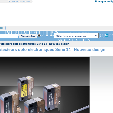
Notre partenaire
Boutique en li
|
ons
étecteurs opto-électroniques Série 14 - Nouveau design
ecteurs opto-électroniques Série 14 - Nouveau design