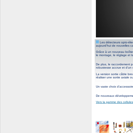
Les détecteurs opto-élec
aujourd’hui de nouvelles ca
Grâce à un nouveau boîtier 
le montage, le réglage et l
De plus, le raccordement 
robustesse accrue et d’un 
La version sortie câble bre
réaliser une sortie axiale
Un vaste choix d’accessoir
De nouveaux développement
Vers la gamme des cellul