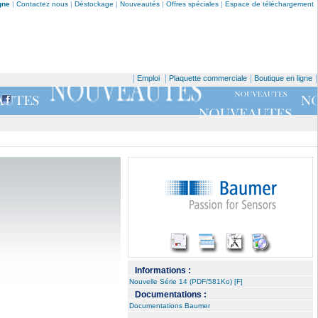
gne
|
Contactez nous
|
Déstockage
|
Nouveautés
|
Offres spéciales
|
Espace de téléchargement
|
|
|
|
Emploi
Plaquette commerciale
Boutique en ligne
Informations :
Nouvelle Série 14 (PDF/581Ko) [F]
Documentations :
Documentations Baumer