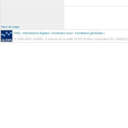
Haut de page
|
FAQ
|
Informations légales
|
Contactez nous
|
Conditions générales
|
| © 2000-2025 | AUDIN - 8 avenue de la malle 51370 St Brice Courcelles Tél: +33(0)3 