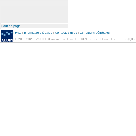
Haut de page
|
FAQ
|
Informations légales
|
Contactez nous
|
Conditions générales
|
| © 2000-2025 | AUDIN - 8 avenue de la malle 51370 St Brice Courcelles Tél: +33(0)3 