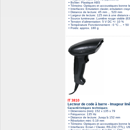
• Boîtier: Plastique ABS
• Témoins: Optiques et accoustiques bonne l
• Interfaces: Emulation clavier, emulation cray
• Distance de lecture: 45 mm ... 520 mm
• Largeur de lecture: 125 mm à une distance
• Source lumineuse: Lumière rouge visible (6
• Tension d'alimentation: 5 V DC +/- 10 %
• Température Fonctionnement : 0 °C ... + 50 °
• Poids: approx. 180 g
IT 3810
Lecteur de code à barre - Imageur lin
Caractéristiques techniques
• Dimensions (mm): 152 x 135 x 79
• Fréquence: 135 Hz
• Distance de lecture: Jusqu'à 152 mm
• Résolution mini: 0.19 mm
• Témoins: Optiques et accoustiques bonne l
• Interfaces: Ecran / Clavier, RS-232 (TTL), U