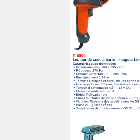
IT 5800
Lecteur de code à barre - Imageur Lin
Caractéristiques techniques
• Dimensions (mm) 163 x 135 x 81
• Fréquence 270 Hz
• Distance de lecture 38 ... 2083 mm
• Résolution mini 0.19 mm
• Témoins Optiques et accoustiques bonne le
• Interfaces Ecran / Clavier, Emulation crayo
• Tension d'alimentation 4.5 ... 14 V DC
• Classe de protection IP 54
• Boîtier Polycarbonate
• Chocs 50 chutes de 2m sur béton à -30 °C
• Vibration Résiste à des accélérations de 5
• Poids 213 g (sans câble)
• Température de fonctionnement -30 °C ... +