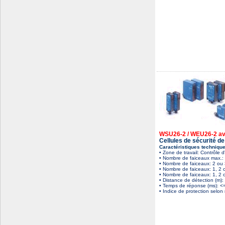
WSU26-2 / WEU26-2 ave
Cellules de sécurité de
Caractéristiques technique
• Zone de travail: Contrôle 
• Nombre de faiceaux max.:
• Nombre de faiceaux: 2 o
• Nombre de faiceaux: 1, 
• Nombre de faiceaux: 1, 2
• Distance de détection (m):
• Temps de réponse (ms): <
• Indice de protection selo