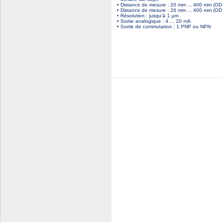
• Distance de mesure : 20 mm ... 400 mm (OD
• Distance de mesure : 26 mm ... 400 mm (OD
• Résolution : jusqu'à 1 µm
• Sortie analogique : 4 ... 20 mA
• Sortie de commutation : 1 PNP ou NPN