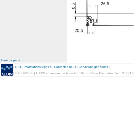
Haut de page
|
FAQ
|
Informations légales
|
Contactez nous
|
Conditions générales
|
| © 2000-2025 | AUDIN - 8 avenue de la malle 51370 St Brice Courcelles Tél: +33(0)3 