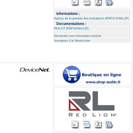
Informations :
Aperçu de la gamme des indicateurs (PDF/2,51Mo) [F]
Documentations :
PAX-LIT (PDF/204Ko) [F]
Demander une information produit
Inscription à la NewsLetter