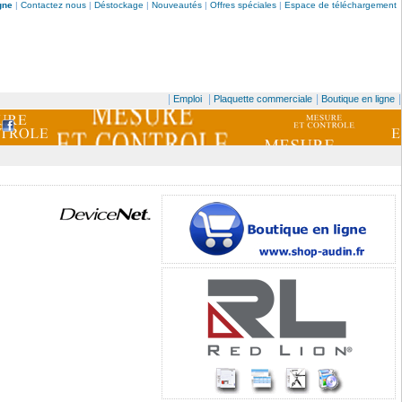
gne
|
Contactez nous
|
Déstockage
|
Nouveautés
|
Offres spéciales
|
Espace de téléchargement
|
|
|
|
Emploi
Plaquette commerciale
Boutique en ligne