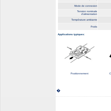
Mode de connexion
Tension nominale
d'alimentation
Température ambiante
Poids
Applications typiques:
Positionnement
C
�