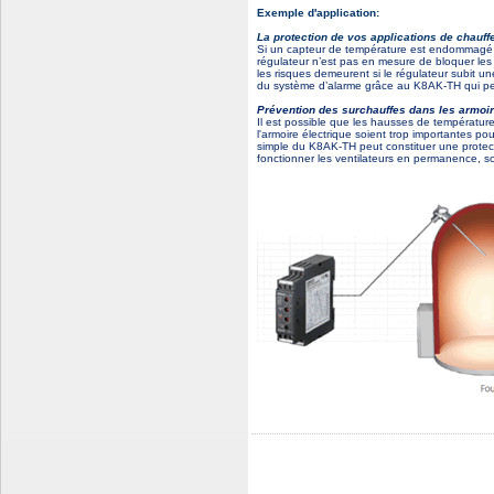
Exemple d'application:
La protection de vos applications de chauff
Si un capteur de température est endommagé ou 
régulateur n’est pas en mesure de bloquer les
les risques demeurent si le régulateur subit u
du système d’alarme grâce au K8AK-TH qui peu
Prévention des surchauffes dans les armoi
Il est possible que les hausses de température
l'armoire électrique soient trop importantes
simple du K8AK-TH peut constituer une protecti
fonctionner les ventilateurs en permanence, s