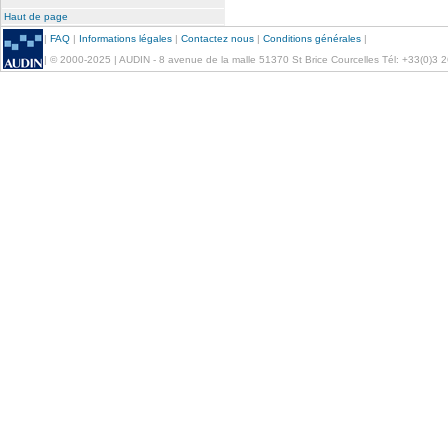
Haut de page
|
FAQ
|
Informations légales
|
Contactez nous
|
Conditions générales
|
| © 2000-2025 | AUDIN - 8 avenue de la malle 51370 St Brice Courcelles Tél: +33(0)3 