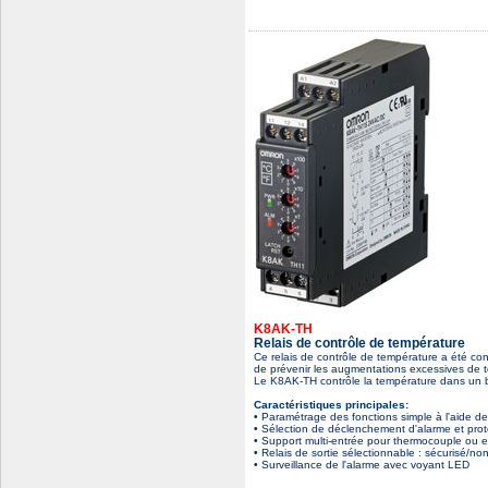
K8AK-TH
Relais de contrôle de température
Ce relais de contrôle de température a été co
de prévenir les augmentations excessives de te
Le K8AK-TH contrôle la température dans un b
Caractéristiques principales:
• Paramétrage des fonctions simple à l'aide 
• Sélection de déclenchement d'alarme et pro
• Support multi-entrée pour thermocouple ou 
• Relais de sortie sélectionnable : sécurisé/no
• Surveillance de l'alarme avec voyant LED