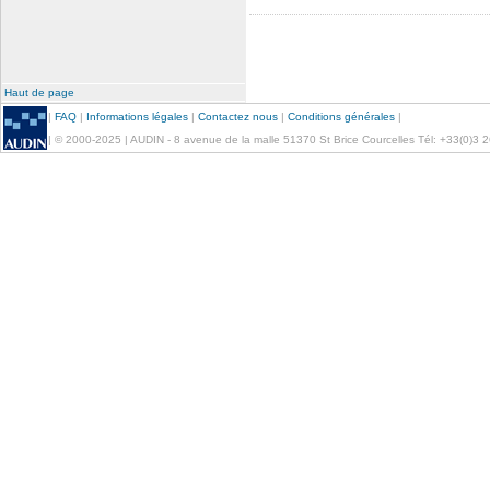
Haut de page
|
FAQ
|
Informations légales
|
Contactez nous
|
Conditions générales
|
| © 2000-2025 | AUDIN - 8 avenue de la malle 51370 St Brice Courcelles Tél: +33(0)3 