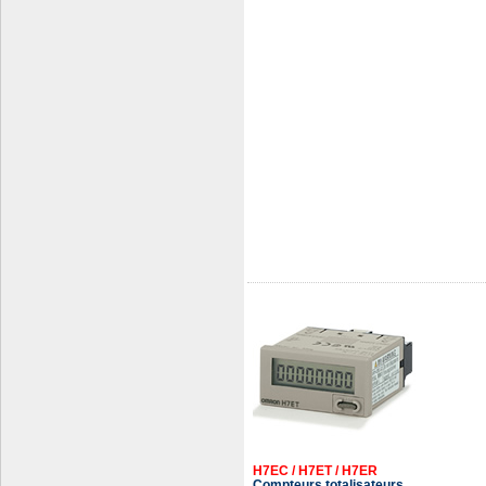
H7EC / H7ET / H7ER
Compteurs totalisateurs