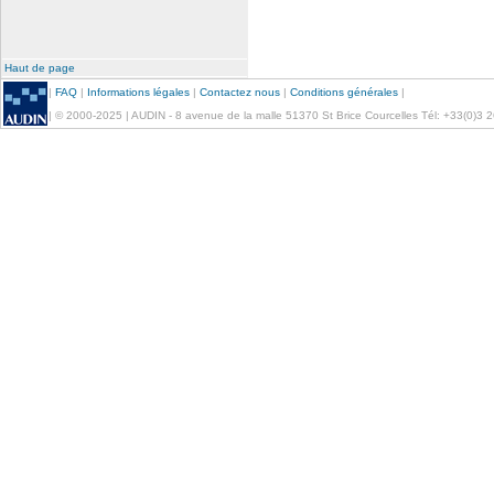
Haut de page
|
FAQ
|
Informations légales
|
Contactez nous
|
Conditions générales
|
| © 2000-2025 | AUDIN - 8 avenue de la malle 51370 St Brice Courcelles Tél: +33(0)3 