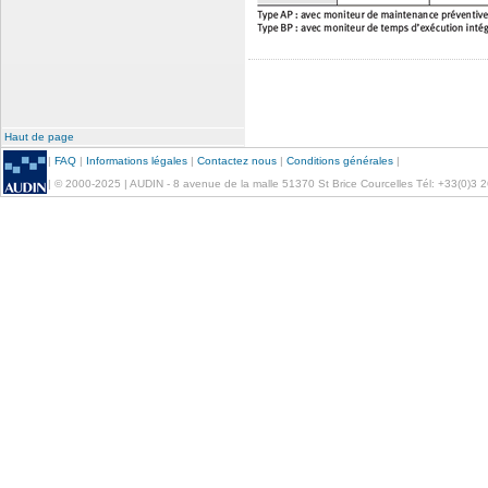
Haut de page
|
FAQ
|
Informations légales
|
Contactez nous
|
Conditions générales
|
| © 2000-2025 | AUDIN - 8 avenue de la malle 51370 St Brice Courcelles Tél: +33(0)3 