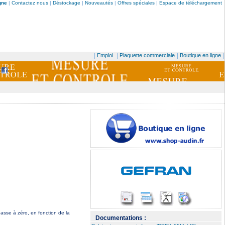
gne
|
Contactez nous
|
Déstockage
|
Nouveautés
|
Offres spéciales
|
Espace de téléchargement
|
|
|
|
Emploi
Plaquette commerciale
Boutique en ligne
asse à zéro, en fonction de la
Documentations :