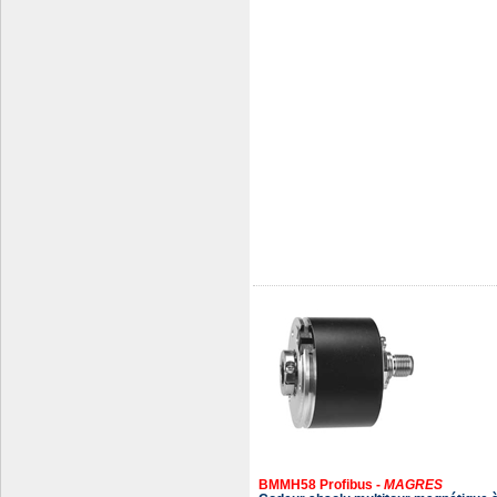
BMMH58 Profibus -
MAGRES