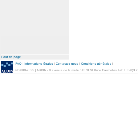
Haut de page
|
FAQ
|
Informations légales
|
Contactez nous
|
Conditions générales
|
| © 2000-2025 | AUDIN - 8 avenue de la malle 51370 St Brice Courcelles Tél: +33(0)3 